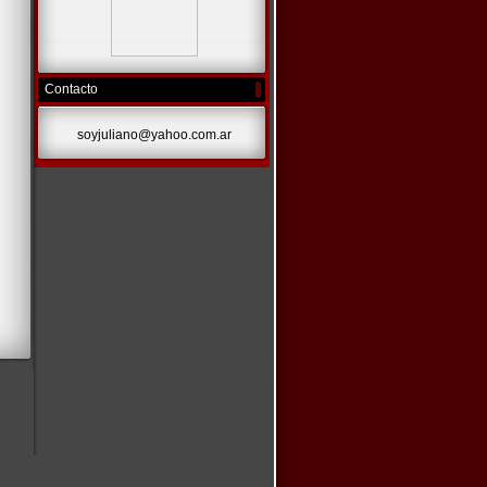
Contacto
soyjuliano@yahoo.com.ar