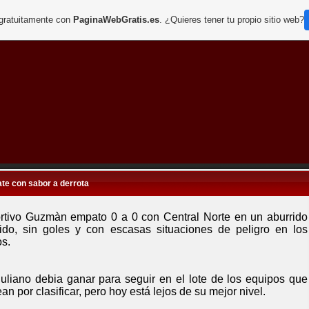
 gratuitamente con
PaginaWebGratis.es
. ¿Quieres tener tu propio sitio web?
te con sabor a derrota
rtivo Guzmàn empato 0 a 0 con Central Norte en un aburrido
tido, sin goles y con escasas situaciones de peligro en los
os.
Juliano debia ganar para seguir en el lote de los equipos que
an por clasificar, pero hoy está lejos de su mejor nivel.