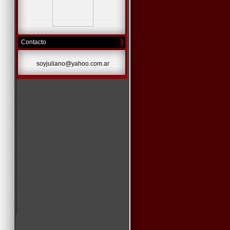
Contacto
soyjuliano@yahoo.com.ar