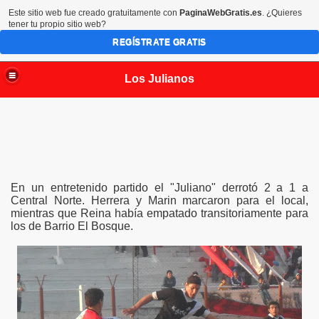
Este sitio web fue creado gratuitamente con
PaginaWebGratis.es
. ¿Quieres
tener tu propio sitio web?
REGÍSTRATE GRATIS
Los Julianos
En un entretenido partido el "Juliano" derrotó 2 a 1 a
Central Norte. Herrera y Marin marcaron para el local,
mientras que Reina había empatado transitoriamente para
los de Barrio El Bosque.
uliano