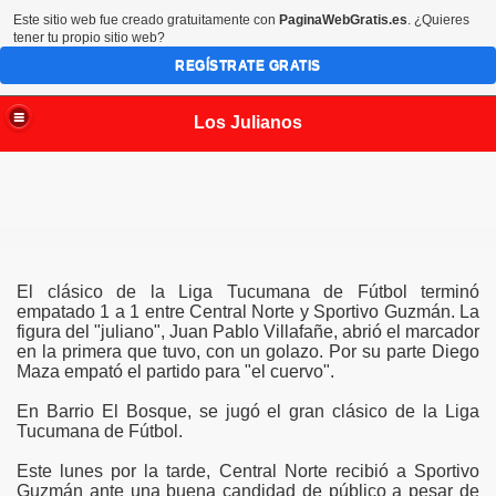
Este sitio web fue creado gratuitamente con
PaginaWebGratis.es
. ¿Quieres
tener tu propio sitio web?
REGÍSTRATE GRATIS
Los Julianos
El clásico de la Liga Tucumana de Fútbol terminó
empatado 1 a 1 entre Central Norte y Sportivo Guzmán. La
figura del "juliano", Juan Pablo Villafañe, abrió el marcador
en la primera que tuvo, con un golazo. Por su parte Diego
Maza empató el partido para "el cuervo".
En Barrio El Bosque, se jugó el gran clásico de la Liga
Tucumana de Fútbol.
Este lunes por la tarde, Central Norte recibió a Sportivo
Guzmán ante una buena candidad de público a pesar de
uliano