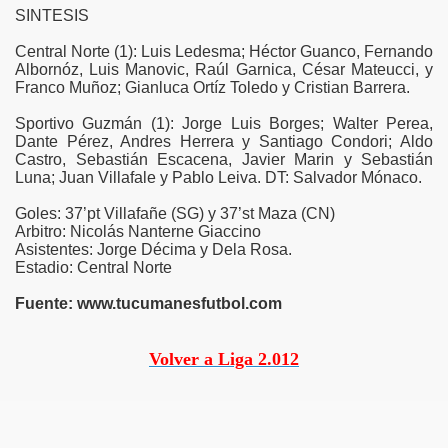
SINTESIS
Central Norte (1): Luis Ledesma; Héctor Guanco, Fernando
n
Albornóz, Luis Manovic, Raúl Garnica, César Mateucci, y
Franco Muñoz; Gianluca Ortíz Toledo y Cristian Barrera.
Sportivo Guzmán (1): Jorge Luis Borges; Walter Perea,
Dante Pérez, Andres Herrera y Santiago Condori; Aldo
Castro, Sebastián Escacena, Javier Marin y Sebastián
Luna; Juan Villafale y Pablo Leiva. DT: Salvador Mónaco.
Goles: 37’pt Villafañe (SG) y 37’st Maza (CN)
Arbitro: Nicolás Nanterne Giaccino
Asistentes: Jorge Décima y Dela Rosa.
Estadio: Central Norte
Fuente: www.tucumanesfutbol.com
Volver a Liga 2.012