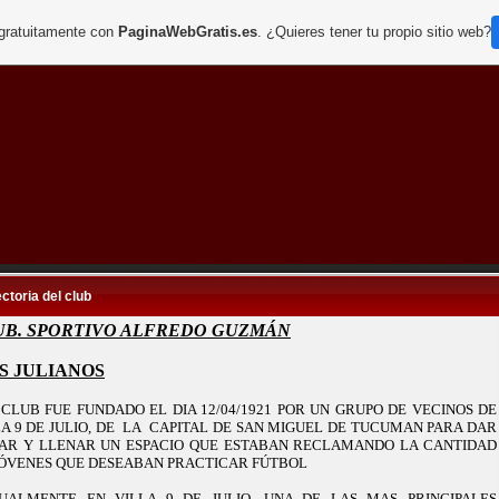
 gratuitamente con
PaginaWebGratis.es
. ¿Quieres tener tu propio sitio web?
ctoria del club
UB. SPORTIVO ALFREDO GUZMÁN
S JULIANOS
L CLUB FUE FUNDADO EL DIA 12/04/1921 POR UN GRUPO DE VECINOS DE
LA 9 DE JULIO, DE LA CAPITAL DE SAN MIGUEL DE TUCUMAN PARA DAR
AR Y LLENAR UN ESPACIO QUE ESTABAN RECLAMANDO LA CANTIDAD
JÓVENES QUE DESEABAN PRACTICAR FÚTBOL
UALMENTE EN VILLA 9 DE JULIO, UNA DE LAS MAS PRINCIPALES