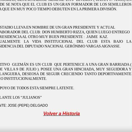
DE SE NOTA QUE EL CLUB ES UN GRAN FORMADOR DE LOS SEMILLEROS
A QUE EN MUY POCO TIEMPO DEBUTEN EN LA PRIMERA DIVISIÓN.
ESTADIO LLEVA EN NOMBRE DE UN GRAN PRESIDENTE Y ACTUAL
ABORADOR DEL CLUB: DON HUMBERTO RIZZA, QUIEN LUEGO ENTREGO
PRESIDENCIA AL OTRO MUY BUEN PRESIDENTE : .JAIME KAZ.
UALMENTE LA VIDA INSTITUCIONAL DEL CLUB ESTA BAJO LA
SIDENCIA DEL DIPUTADO NACIONAL GERÓNIMO VARGAS AIGNASSE.
RTIVO GUZMÁN ES UN CLUB QUE PERTENECE A UNA GRAN BARRIADA (
DE VILLA 9 DE JULIO ). POSEE UNA GRAN HINCHADA, MUY SEGUIDORA Y
LANGUERA, DESEOSA DE SEGUIR CRECIENDO TANTO DEPORTIVAMENTE
O INSTITUCIONALMENTE.
APOYO DE TODOS ESTA SIEMPRE LATENTE.
LANTE LOS “JULIANOS”
NTE: JOSE (PEPE) DELGADO
Volver a Historia