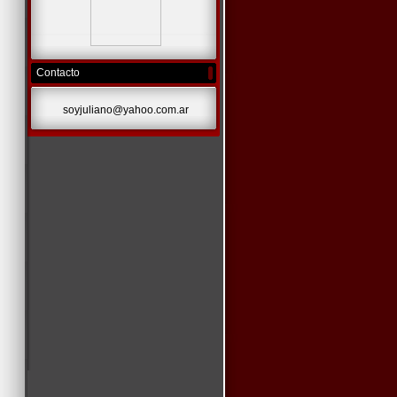
Contacto
soyjuliano@yahoo.com.ar