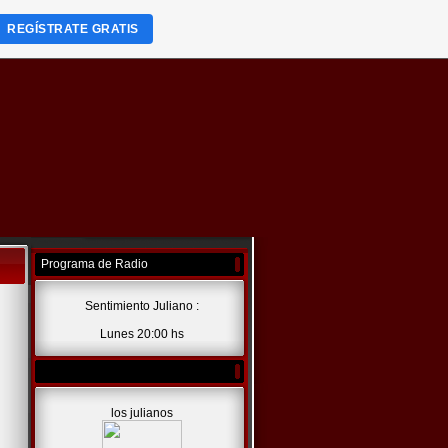
REGÍSTRATE GRATIS
Programa de Radio
Sentimiento Juliano :
Lunes 20:00 hs
los julianos