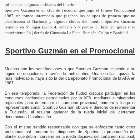
primera con algunas entidades del interior.
Sportivo Guzmán es un club de Tucumán que jugó el Torneo Promocional
1967, un torneo intermedio que jugaban los equipos de primera que no
clasificaban al Nacional y algunos clubes del interior. Sportivo Guzmán
terminó en 5º lugar (ganó 4, empató 5 y perdió 5; hizo 20 goles y le
convirtieron 24.) detrás de Gimnasia La Plata, Huracán, Colón y Banfield.
Sportivo Guzmán en el Promocional
Muchas son las satisfacciones s que Sportivo Guzmán le brindo a su
legión de seguidores a través de tantos años. Una de ellas, quizás la
mas inolvidable, haya sido la del campeonato Promocional de la AFA en
1967.
En esa temporada, la Federación de Fútbol dispuso participar en los
concursos nacionales patrocinados por la AFA, mediante eliminatorias
regionales para determinar el campeón provincial, primero y luego el
representante zonal. Sportivo Guzmán obtuvo el derecho de representar
a Tucumán, al resultar ganador de la rueda inicial del certamen
denominado Clasificación.
Con el mismo sentido responsable con que se enfocaron tanto otros
problemas así tomaron los dirigentes de Sportivo la preparación del
plantel que debía intervenir en la rueda decisiva del certamen nacional,