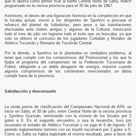
que le oponía como primer rival al fuerte Central Norte de Salta, match
programado en la vecina provincia para el 30 de julio de 1967.
Asimismo, el deseo de una figuración honrosa en la competición en que
le tocaba actuar, movió a los dirigentes de Sportivo a procurar el
refuerzo del plantel de futbolistas, pero pese a las tramitaciones
efectuadas ante clubes amigos y algunos de la Cultural, transcurrió
todo el mes de julio sin lograrse todo el éxito que se buscaba; ya que
solo se obtuvo el concurso de los jugadores Corbalan y Morales de
Atlético Tucumán y Romano de Tucumán Central.
Por lo demás, a Sportivo se le planteaba un verdadero problema, al
tener que cumplir con los compromisos del Promocional y los que le
fijaba el programa del campeonato de la Federación Tucumana de
Fútbol, obligando a un doble desgaste de energía, máxime cuando
algunos compromisos de los certámenes mencionados se debía
cumplir fuera de la provincia.
Satisfacción y desconsuelo
La ronda previa de clasificación del Campeonato Nacional de AFA, se
inicio en Salta, el 30 de julio, entre Central Norte de la vecina provincia
y Sportivo Guzmán, terminando con la victoria de los locales por 2
goles a 0. En el segundo encuentro, o sea la revancha, tuvo por
escenario el estadio de Atlético Tucumán y se jugo el 6 de Agosto. El
periodo reglamentario termino con un triunfo tucumano por 2 goles a 0.
Como es Salta se había registrado el mismo resultado, pero a favor de