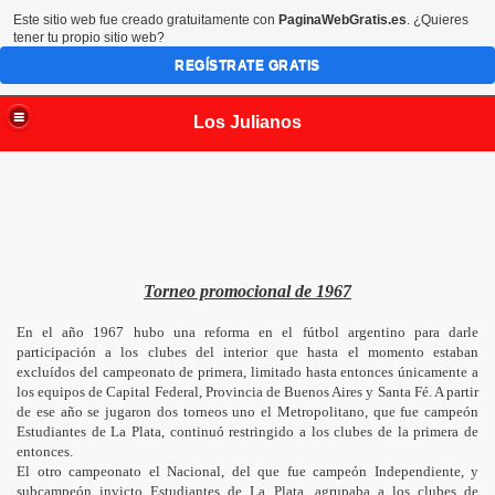
Este sitio web fue creado gratuitamente con
PaginaWebGratis.es
. ¿Quieres
tener tu propio sitio web?
REGÍSTRATE GRATIS
Los Julianos
Torneo promocional de 1967
En el año 1967 hubo una reforma en el fútbol argentino para darle
participación a los clubes del interior que hasta el momento estaban
excluídos del campeonato de primera, limitado hasta entonces únicamente a
los equipos de Capital Federal, Provincia de Buenos Aires y Santa Fé. A partir
de ese año se jugaron dos torneos uno el Metropolitano, que fue campeón
Estudiantes de La Plata, continuó restringido a los clubes de la primera de
entonces.
El otro campeonato el Nacional, del que fue campeón Independiente, y
subcampeón invicto Estudiantes de La Plata, agrupaba a los clubes de