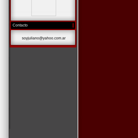
Contacto
soyjuliano@yahoo.com.ar