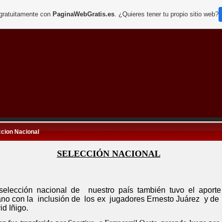
 gratuitamente con
PaginaWebGratis.es
. ¿Quieres tener tu propio sitio web?
ccion Nacional
SELECCIÓN NACIONAL
selección nacional de nuestro país también tuvo el aporte
iano con la inclusión de los ex jugadores Ernesto Juárez y de
id Iñigo.