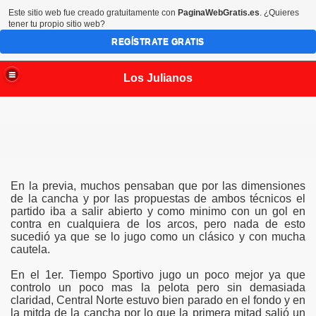
Este sitio web fue creado gratuitamente con
PaginaWebGratis.es
. ¿Quieres
tener tu propio sitio web?
REGÍSTRATE GRATIS
Los Julianos
En la previa, muchos pensaban que por las dimensiones
de la cancha y por las propuestas de ambos técnicos el
partido iba a salir abierto y como minimo con un gol en
contra en cualquiera de los arcos, pero nada de esto
sucedió ya que se lo jugo como un clásico y con mucha
cautela.
En el 1er. Tiempo Sportivo jugo un poco mejor ya que
controlo un poco mas la pelota pero sin demasiada
claridad, Central Norte estuvo bien parado en el fondo y en
la mitda de la cancha por lo que la primera mitad salió un
m