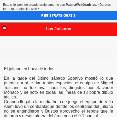
Este sitio web fue creado gratuitamente con
PaginaWebGratis.es
. ¿Quieres
tener tu propio sitio web?
REGÍSTRATE GRATIS
Los Julianos
El juliano en boca de todos.
En la tarde del último sábado Sportivo mostró lo que
puede dar si le dan tantos espacios, el equipo de Miguel
Toscano no fue rival para los dirigidos por Salvador
Mónaco y se noto en todas las líneas de su pobre dibujo
táctico.
Cuando llegaba la media hora de juego el equipo de Villa
Alem tuvo un contraataque donde los centrales del juliano
no se entendieron y Bustos aprovecho el rebote que le
dejaron y desde afuera del área puso el 0-1 parcial.
m