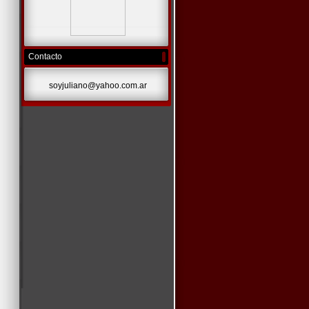
Contacto
soyjuliano@yahoo.com.ar