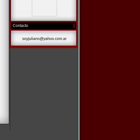
Contacto
soyjuliano@yahoo.com.ar