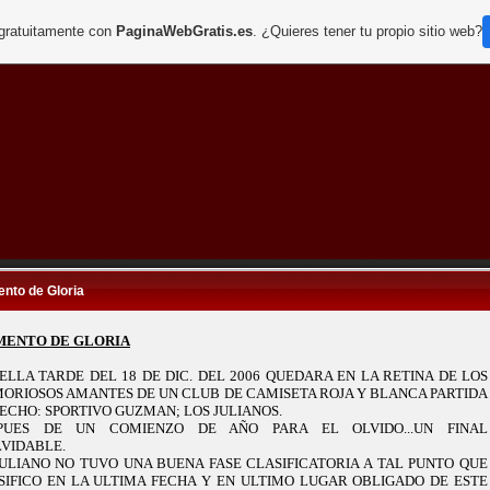
 gratuitamente con
PaginaWebGratis.es
. ¿Quieres tener tu propio sitio web?
nto de Gloria
ENTO DE GLORIA
ELLA TARDE DEL 18 DE DIC. DEL 2006 QUEDARA EN
LA RETINA DE
LOS
ORIOSOS AMANTES DE UN CLUB DE CAMISETA ROJA Y BLANCA PARTIDA
PECHO: SPORTIVO GUZMAN; LOS JULIANOS.
PUES DE UN COMIENZO DE AÑO PARA EL OLVIDO...UN FINAL
LVIDABLE.
JULIANO NO TUVO UNA BUENA FASE CLASIFICATORIA A TAL PUNTO QUE
SIFICO EN
LA ULTIMA FECHA
Y EN ULTIMO LUGAR OBLIGADO DE ESTE