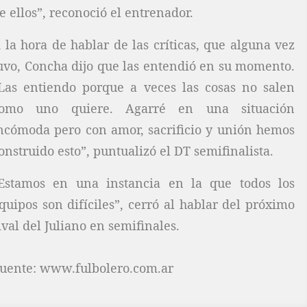
e ellos”, reconoció el entrenador.
 la hora de hablar de las críticas, que alguna vez
uvo, Concha dijo que las entendió en su momento.
Las entiendo porque a veces las cosas no salen
omo uno quiere. Agarré en una situación
ncómoda pero con amor, sacrificio y unión hemos
onstruido esto”, puntualizó el DT semifinalista.
Estamos en una instancia en la que todos los
quipos son difíciles”, cerró al hablar del próximo
ival del Juliano en semifinales.
uente: www.fulbolero.com.ar