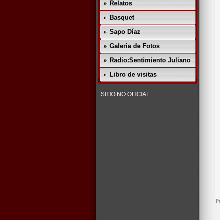
Relatos
Basquet
Sapo Díaz
Galeria de Fotos
Radio:Sentimiento Juliano
Libro de visitas
SITIO NO OFICIAL