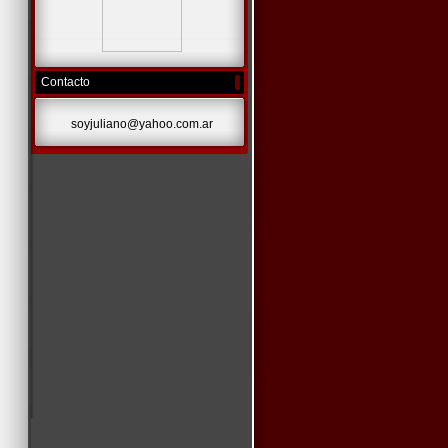
Contacto
soyjuliano@yahoo.com.ar