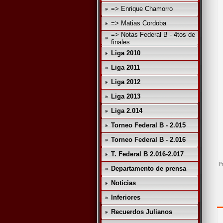
=> Enrique Chamorro
=> Matias Cordoba
=> Notas Federal B - 4tos de
finales
Liga 2010
Liga 2011
Liga 2012
Liga 2013
Liga 2.014
Torneo Federal B - 2.015
Torneo Federal B - 2.016
T. Federal B 2.016-2.017
Departamento de prensa
Noticias
Inferiores
Recuerdos Julianos