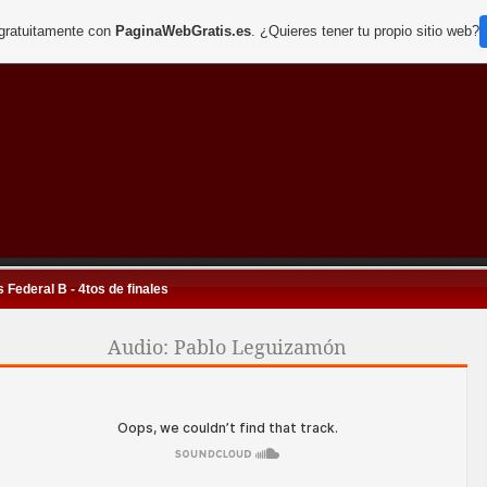
 gratuitamente con
PaginaWebGratis.es
. ¿Quieres tener tu propio sitio web?
 Federal B - 4tos de finales
Audio: Pablo Leguizamón