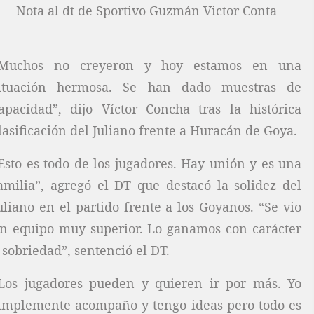
Nota al dt de Sportivo Guzmán Victor Conta
Muchos no creyeron y hoy estamos en una
ituación hermosa. Se han dado muestras de
apacidad”, dijo Víctor Concha tras la histórica
lasificación del Juliano frente a Huracán de Goya.
Esto es todo de los jugadores. Hay unión y es una
amilia”, agregó el DT que destacó la solidez del
uliano en el partido frente a los Goyanos. “Se vio
n equipo muy superior. Lo ganamos con carácter
 sobriedad”, sentenció el DT.
Los jugadores pueden y quieren ir por más. Yo
implemente acompaño y tengo ideas pero todo es