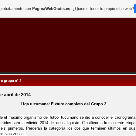
 gratuitamente con
PaginaWebGratis.es
. ¿Quieres tener tu propio sitio web?
re grupo n° 2
e abril de 2014
Liga tucumana: Fixture completo del Grupo 2
e el máximo organismo del fútbol tucumano se dio a conocer el cronograma
artidos para la edición 2014 del anual liguista. Clasifican a la siguiente etapa
seis primeros. Perderán la categoría los dos que terminen últimos en sus
ectivas zonas.