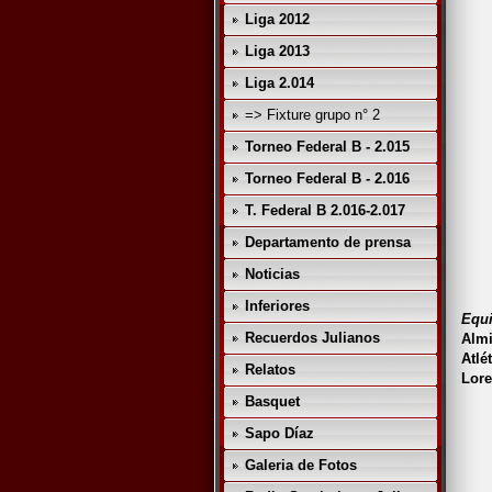
Liga 2012
Liga 2013
Liga 2.014
=> Fixture grupo n° 2
Torneo Federal B - 2.015
Torneo Federal B - 2.016
T. Federal B 2.016-2.017
Departamento de prensa
Noticias
Inferiores
Equ
Recuerdos Julianos
Alm
Atl
Relatos
Lore
Basquet
Sapo Díaz
Galeria de Fotos