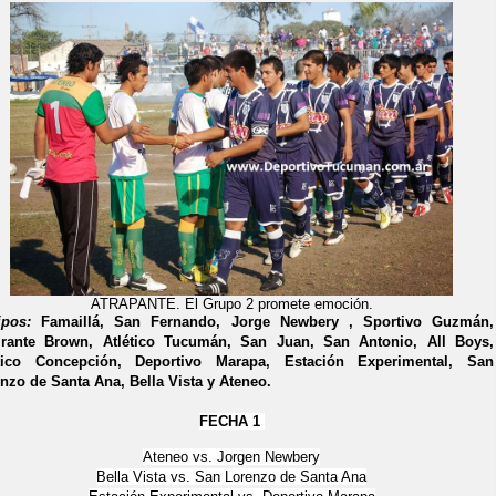
ATRAPANTE. El Grupo 2 promete emoción.
ipos:
Famaillá, San Fernando, Jorge Newbery , Sportivo Guzmán,
irante Brown, Atlético Tucumán, San Juan, San Antonio, All Boys,
ético Concepción, Deportivo Marapa, Estación Experimental, San
nzo de Santa Ana, Bella Vista y Ateneo.
FECHA 1
Ateneo vs. Jorgen Newbery
Bella Vista vs. San Lorenzo de Santa Ana