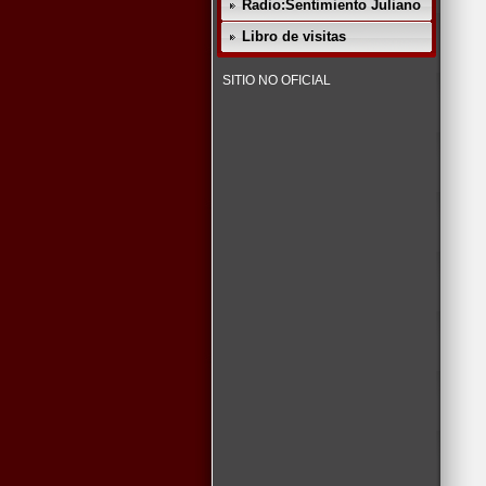
Radio:Sentimiento Juliano
Libro de visitas
SITIO NO OFICIAL