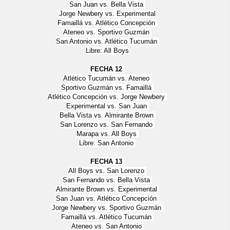
San Juan vs. Bella Vista
Jorge Newbery vs. Experimental
Famaillá vs. Atlético Concepción
Ateneo vs. Sportivo Guzmán
San Antonio vs. Atlético Tucumán
Libre: All Boys
FECHA 12
Atlético Tucumán vs. Ateneo
Sportivo Guzmán vs. Famaillá
Atlético Concepción vs. Jorge Newbery
Experimental vs. San Juan
Bella Vista vs. Almirante Brown
San Lorenzo vs. San Fernando
Marapa vs. All Boys
Libre: San Antonio
FECHA 13
All Boys vs. San Lorenzo
San Fernando vs. Bella Vista
Almirante Brown vs. Experimental
San Juan vs. Atlético Concepción
Jorge Newbery vs. Sportivo Guzmán
Famaillá vs. Atlético Tucumán
Ateneo vs. San Antonio