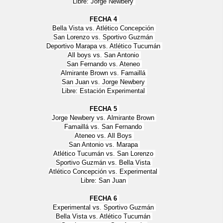
Libre: Jorge Newbery
FECHA 4
Bella Vista vs. Atlético Concepción
San Lorenzo vs. Sportivo Guzmán
Deportivo Marapa vs. Atlético Tucumán
All boys vs. San Antonio
San Fernando vs. Ateneo
Almirante Brown vs. Famaillá
San Juan vs. Jorge Newbery
Libre: Estación Experimental
FECHA 5
Jorge Newbery vs. Almirante Brown
Famaillá vs. San Fernando
Ateneo vs. All Boys
San Antonio vs. Marapa
Atlético Tucumán vs. San Lorenzo
Sportivo Guzmán vs. Bella Vista
Atlético Concepción vs. Experimental
Libre: San Juan
FECHA 6
Experimental vs. Sportivo Guzmán
Bella Vista vs. Atlético Tucumán