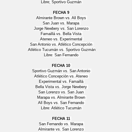
Libre; Sportivo Guzmán
FECHA 9
Almirante Brown vs. All Boys
San Juan vs. Marapa
Jorge Newbery vs. San Lorenzo
Famaillá vs. Bella Vista
Ateneo vs. Experimental
San Antonio vs. Atlético Concepción
Atlético Tucumán vs. Sportivo Guzmán
Libre: San Fernando
FECHA 10
Sportivo Guzmán vs. San Antonio
Atlético Concepción vs. Ateneo
Experimental vs. Famaillá
Bella Vista vs. Jorge Newbery
San Lorenzo vs. San Juan
Marapa vs. Almirante Brown
All Boys vs. San Fernando
Libre: Atlético Tucumán
FECHA 11
San Fernando vs. Marapa
Almirante vs. San Lorenzo