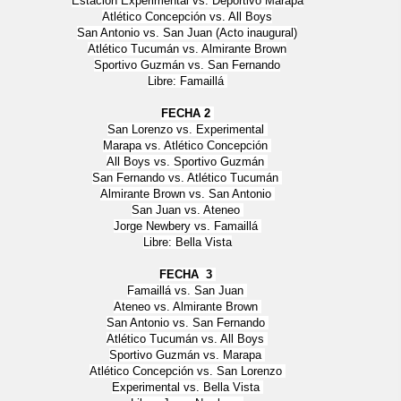
Estación Experimental vs. Deportivo Marapa
Atlético Concepción vs. All Boys
San Antonio vs. San Juan (Acto inaugural)
Atlético Tucumán vs. Almirante Brown
Sportivo Guzmán vs. San Fernando
Libre: Famaillá
FECHA 2
San Lorenzo vs. Experimental
Marapa vs. Atlético Concepción
All Boys vs. Sportivo Guzmán
San Fernando vs. Atlético Tucumán
Almirante Brown vs. San Antonio
San Juan vs. Ateneo
Jorge Newbery vs. Famaillá
Libre: Bella Vista
FECHA 3
Famaillá vs. San Juan
Ateneo vs. Almirante Brown
San Antonio vs. San Fernando
Atlético Tucumán vs. All Boys
Sportivo Guzmán vs. Marapa
Atlético Concepción vs. San Lorenzo
Experimental vs. Bella Vista