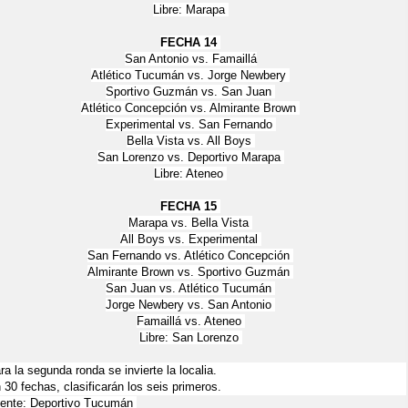
Libre: Marapa
FECHA 14
San Antonio vs. Famaillá
Atlético Tucumán vs. Jorge Newbery
Sportivo Guzmán vs. San Juan
Atlético Concepción vs. Almirante Brown
Experimental vs. San Fernando
Bella Vista vs. All Boys
San Lorenzo vs. Deportivo Marapa
Libre: Ateneo
FECHA 15
Marapa vs. Bella Vista
All Boys vs. Experimental
San Fernando vs. Atlético Concepción
Almirante Brown vs. Sportivo Guzmán
San Juan vs. Atlético Tucumán
Jorge Newbery vs. San Antonio
Famaillá vs. Ateneo
Libre: San Lorenzo
a la segunda ronda se invierte la localia.
30 fechas, clasificarán los seis primeros.
nte: Deportivo Tucumán