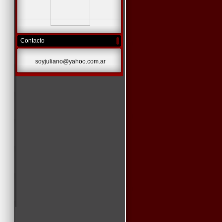
Contacto
soyjuliano@yahoo.com.ar