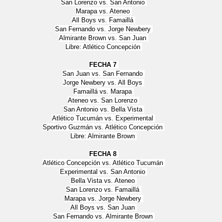
San Lorenzo vs. San Antonio
Marapa vs. Ateneo
All Boys vs. Famaillá
San Fernando vs. Jorge Newbery
Almirante Brown vs. San Juan
Libre: Atlético Concepción
FECHA 7
San Juan vs. San Fernando
Jorge Newbery vs. All Boys
Famaillá vs. Marapa
Ateneo vs. San Lorenzo
San Antonio vs. Bella Vista
Atlético Tucumán vs. Experimental
Sportivo Guzmán vs. Atlético Concepción
Libre: Almirante Brown
FECHA 8
Atlético Concepción vs. Atlético Tucumán
Experimental vs. San Antonio
Bella Vista vs. Ateneo
San Lorenzo vs. Famaillá
Marapa vs. Jorge Newbery
All Boys vs. San Juan
San Fernando vs. Almirante Brown