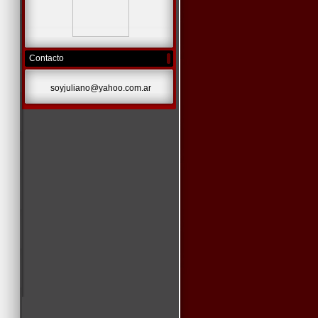
Contacto
soyjuliano@yahoo.com.ar