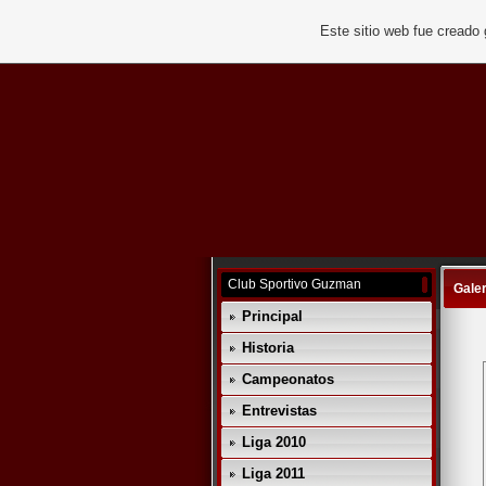
Este sitio web fue creado
Club Sportivo Guzman
Galer
Principal
Historia
Campeonatos
Entrevistas
Liga 2010
Liga 2011