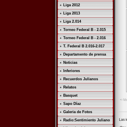
Liga 2012
Liga 2013
Liga 2.014
Torneo Federal B - 2.015
Torneo Federal B - 2.016
T. Federal B 2.016-2.017
Departamento de prensa
Noticias
Inferiores
Recuerdos Julianos
Relatos
Basquet
<-Vo
Sapo Díaz
Galeria de Fotos
Las i
Radio:Sentimiento Juliano