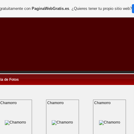
 gratuitamente con
PaginaWebGratis.es
. ¿Quieres tener tu propio sitio web?
ia de Fotos
Chamorro
Chamorro
Chamorro