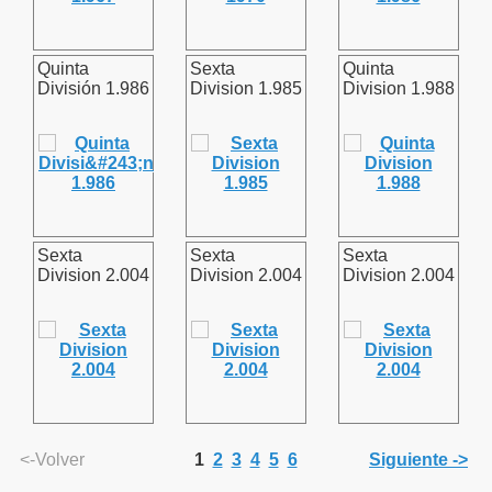
Quinta
Sexta
Quinta
División 1.986
Division 1.985
Division 1.988
Sexta
Sexta
Sexta
Division 2.004
Division 2.004
Division 2.004
<-Volver
1
2
3
4
5
6
Siguiente ->