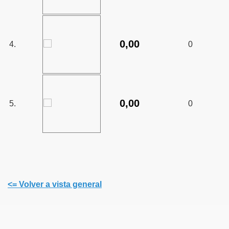
0,00
4.
0
0,00
5.
0
<= Volver a vista general