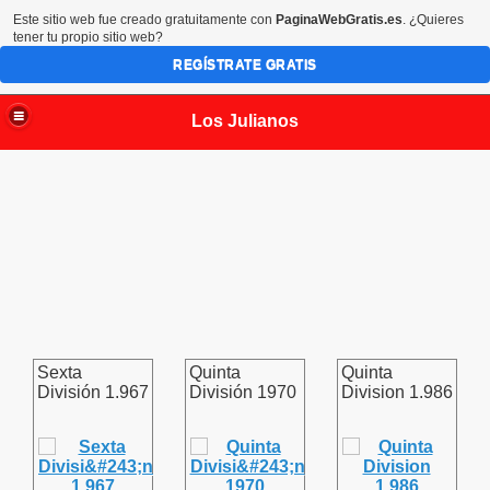
Este sitio web fue creado gratuitamente con
PaginaWebGratis.es
. ¿Quieres
tener tu propio sitio web?
REGÍSTRATE GRATIS
Los Julianos
Sexta
Quinta
Quinta
División 1.967
División 1970
Division 1.986